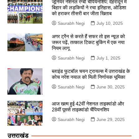
जूनियर नेशनल रग्बी चैंपियनशिप: देहरादून में
बिहार की लड़कियों ने रचा इतिहास, ओडिशा
को हराकर तीसरी बार जीता खिताब
Saurabh Negi
July 10, 2025
अगर ट्रैन से करते हैं सफर तो इस न्यूज़ को
जरूर पढ़ें, तत्काल टिकट बुकिंग में एक नया
नियम लागू
Saurabh Negi
July 1, 2025
ब्लाइंड फुटबॉल चयन ट्रायल्स में उत्तराखंड के
कोच नरेश नयाल को मिली निर्णायक भूमिका
Saurabh Negi
June 30, 2025
आज खत्म हुई 42वीं नेशनल ताइक्वांडो और
28वीं पूमसे ताइक्वांडो चैंपियनशिप
Saurabh Negi
June 29, 2025
उत्तराखंड