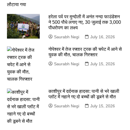
हरेला पर्व पर मुन्दोली में अनंत नन्दा फाउंडेशन
ने 500 पौधे लगाए गए, 30 जुलाई तक 3,000
पौधरोपण का लक्ष्य
Saurabh Negi
July 16, 2026
गोपेश्वर में तेज रफ्तार ट्रक की चपेट में आने से
युवक की मौत, चालक गिरफ्तार
Saurabh Negi
July 15, 2026
काशीपुर में दर्दनाक हादसा: पानी से भरे खाली
प्लॉट में नहाने गए दो बच्चों की डूबने से मौत
Saurabh Negi
July 15, 2026