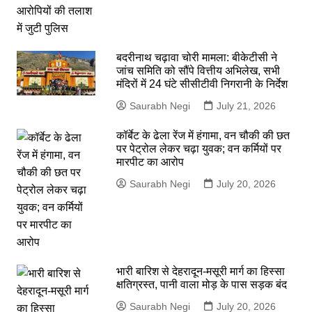
बदरीनाथ चढ़ावा चोरी मामला: बीकेटीसी ने
जांच समिति को सौंपे वित्तीय अभिलेख, सभी
मंदिरों में 24 घंटे सीसीटीवी निगरानी के निर्देश
Saurabh Negi
July 21, 2026
कॉर्बेट के ढेला रेंज में हंगामा, वन चौकी की छत
पर पेट्रोल लेकर चढ़ा युवक; वन कर्मियों पर
मारपीट का आरोप
Saurabh Negi
July 20, 2026
भारी बारिश से देहरादून-मसूरी मार्ग का हिस्सा
क्षतिग्रस्त, पानी वाला मोड़ के पास सड़क बंद
Saurabh Negi
July 20, 2026