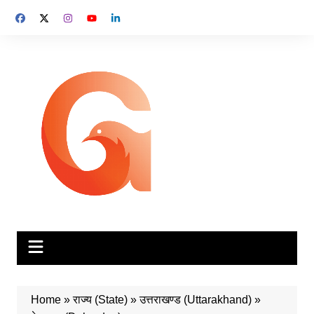
Skip
to
content
Home
»
राज्य (State)
»
उत्तराखण्ड (Uttarakhand)
»