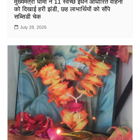
मुख्यमंत्री धामी ने 11 स्वच्छ ईंधन आधारित वाहनों
को दिखाई हरी झंडी, छह लाभार्थियों को सौंपे
सब्सिडी चेक
July 28, 2026