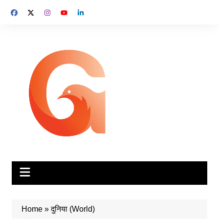
Skip
to
content
Home
»
दुनिया (World)