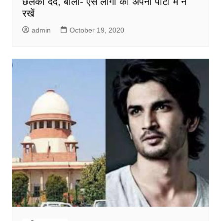
छलका दर्द, बोलीं- ऐसे लोगों को अपनी पार्टी में न
रखें
admin
October 19, 2020