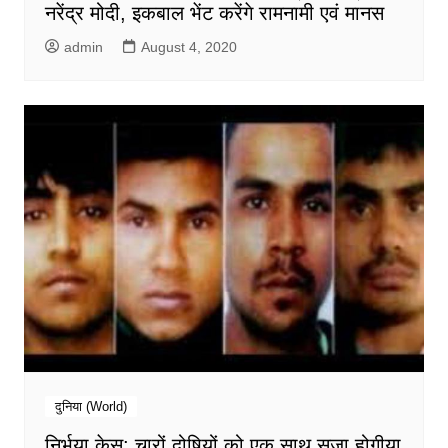
नरेंद्र मोदी, इकबाल भेंट करेंगे रामनामी एवं मानस
admin
August 4, 2020
दुनिया (World)
निर्भया केस: चारों दोषियों को एक साथ सजा होगीया