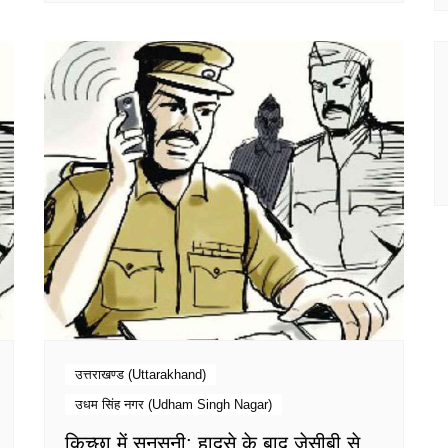
उत्तराखण्ड (Uttarakhand)
उधम सिंह नगर (Udham Singh Nagar)
किच्छा में सनसनी: हादसे के बाद जेसीबी से