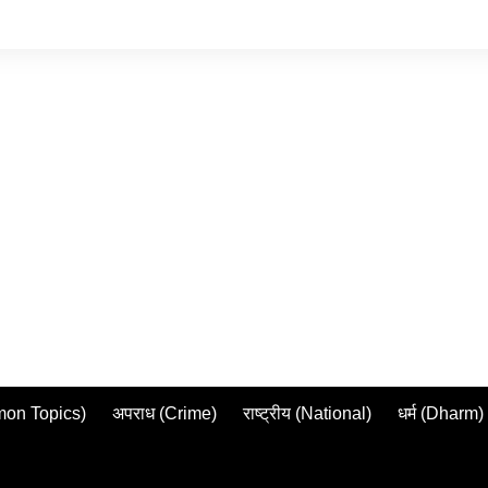
mmon Topics)
अपराध (Crime)
राष्ट्रीय (National)
धर्म (Dharm)