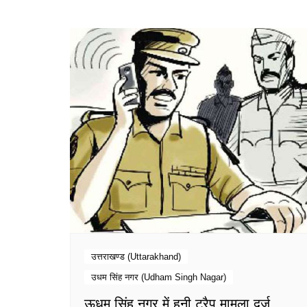
उत्तराखण्ड (Uttarakhand)
उधम सिंह नगर (Udham Singh Nagar)
ऊधम सिंह नगर में हनी ट्रैप मामला दर्ज,