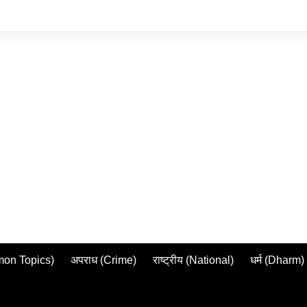
mmon Topics)
अपराध (Crime)
राष्ट्रीय (National)
धर्म (Dharm)