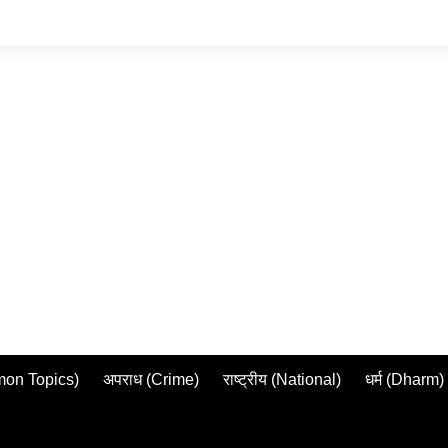
mmon Topics)
अपराध (Crime)
राष्ट्रीय (National)
धर्म (Dharm)