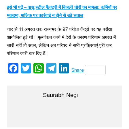
इसे भी पढ़ें – वासू स्टील फैक्ट्री में बिजली चोरी का मामला: कर्मियों पर
मुकदमा, मालिक पर कार्रवाई न होने से उठे सवाल
चार से 11 अगस्त तक राज्यभर के 97 परीक्षा केंद्रों पर यह परीक्षा
आयोजित हुई थी। मूल्यांकन कार्य में देरी के कारण परिणाम अगस्त में
जारी नहीं हो सका, लेकिन अब परिषद ने सभी प्रक्रियाएं पूरी कर
परिणाम जारी कर दिए हैं।
F
T
W
T
L
Share
a
w
h
e
i
c
i
a
l
n
Saurabh Negi
e
t
t
e
k
b
t
s
g
e
o
e
A
r
d