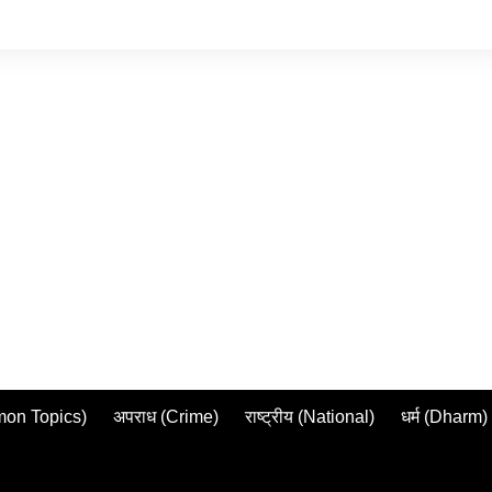
mmon Topics)
अपराध (Crime)
राष्ट्रीय (National)
धर्म (Dharm)