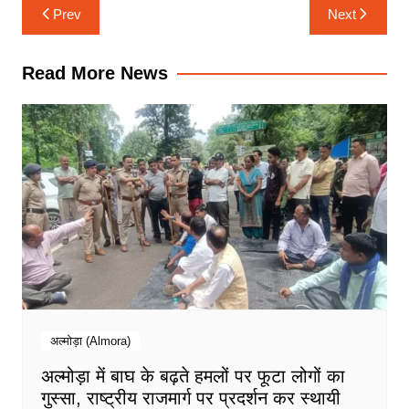
k
p
m
n
Post
Prev
Next
navigation
Read More News
अल्मोड़ा (Almora)
अल्मोड़ा में बाघ के बढ़ते हमलों पर फूटा लोगों का
गुस्सा, राष्ट्रीय राजमार्ग पर प्रदर्शन कर स्थायी