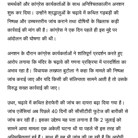
समर्थकों और कांग्रेस कार्यकर्ताओं के साथ अनिश्चितकालीन अनशन
शुरू कर दिया। उन्होंने श्रद्धालुओं के चढ़ावे में कथित गड़बड़ी की
निष्पक्ष और उच्चस्तरीय जांच कराने तथा दोषियों के खिलाफ कड़ी
कार्रवाई की मांग की है। कांग्रेस ने एक दिन पहले ही इस मुद्दे पर
आंदोलन की घोषणा की थी।
अनशन के दौरान कांग्रेस कार्यकर्ताओं ने शांतिपूर्ण प्रदर्शन करते हुए
आरोप लगाया कि मंदिर के चढ़ावे की गणना प्रक्रिया में पारदर्शिता का
अभाव रहा है। विधायक लखपत बुटोला ने कहा कि मामले की निष्पक्ष
जांच कराई जाए और यदि किसी की संलिप्तता सामने आती है तो उसके
विरुद्ध सख्त कार्रवाई की जाए।
उधर, चढ़ावे में कथित हेराफेरी की जांच का दायरा बढ़ा दिया गया है।
जांच एजेंसियां अब पिछले 40 दिनों की सीसीटीवी फुटेज की बारीकी से
जांच कर रही हैं। इसका उद्देश्य यह पता लगाना है कि 2 जुलाई को
सामने आया मामला एक अकेली घटना थी या पहले भी इस तरह की
अनियमितताएं हुई हैं। साथ ही यह भी जांच की जा रही है कि आरोपी