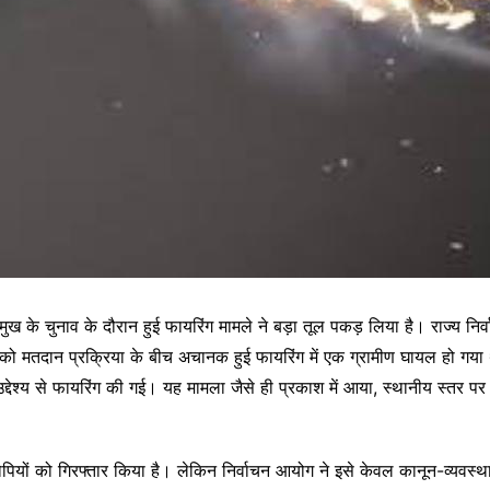
रमुख के चुनाव के दौरान हुई फायरिंग मामले ने बड़ा तूल पकड़ लिया है। राज्य नि
 को मतदान प्रक्रिया के बीच अचानक हुई फायरिंग में एक ग्रामीण घायल हो गया 
उद्देश्य से फायरिंग की गई। यह मामला जैसे ही प्रकाश में आया, स्थानीय स्त
ों को गिरफ्तार किया है। लेकिन निर्वाचन आयोग ने इसे केवल कानून-व्यवस्था क