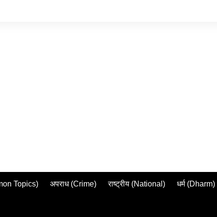
mmon Topics)
अपराध (Crime)
राष्ट्रीय (National)
धर्म (Dharm)