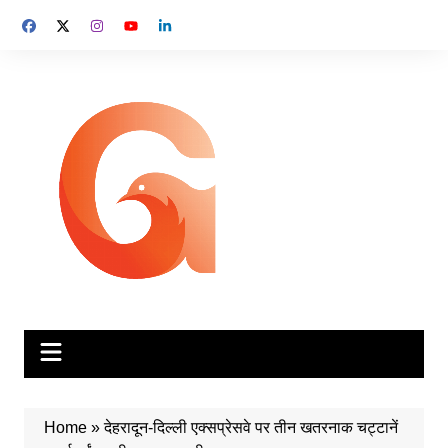
Skip
to
content
Home
»
देहरादून-दिल्ली एक्सप्रेसवे पर तीन खतरनाक चट्टानें