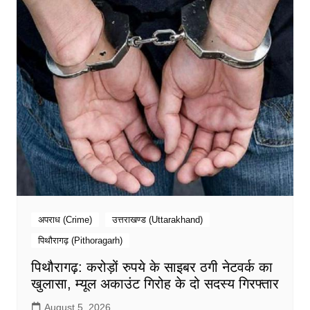
अपराध (Crime)
उत्तराखण्ड (Uttarakhand)
पिथौरागढ़ (Pithoragarh)
पिथौरागढ़: करोड़ों रुपये के साइबर ठगी नेटवर्क का
खुलासा, म्यूल अकाउंट गिरोह के दो सदस्य गिरफ्तार
August 5, 2026