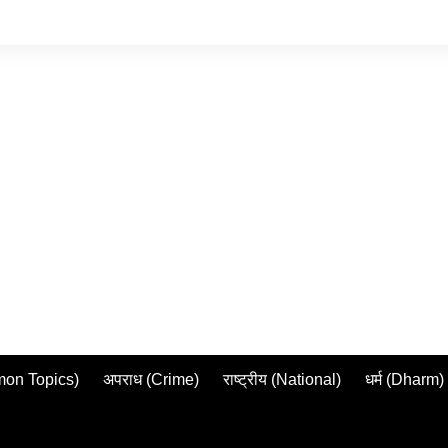
mmon Topics)
अपराध (Crime)
राष्ट्रीय (National)
धर्म (Dharm)