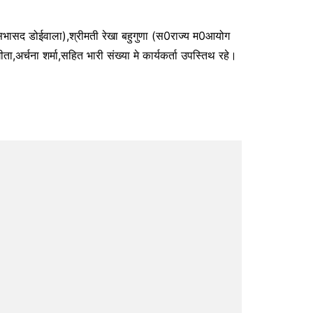
व सभासद डोईवाला),श्रीमती रेखा बहुगुणा (स0राज्य म0आयोग
,अर्चना शर्मा,सहित भारी संख्या मे कार्यकर्ता उपस्तिथ रहे।