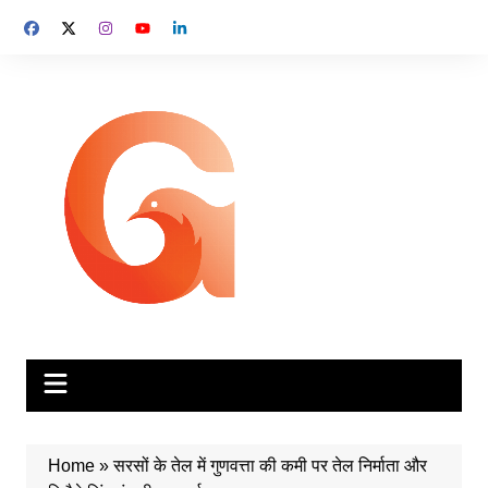
Skip
to
content
Home
»
सरसों के तेल में गुणवत्ता की कमी पर तेल निर्माता और