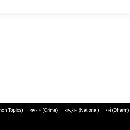
mmon Topics)
अपराध (Crime)
राष्ट्रीय (National)
धर्म (Dharm)