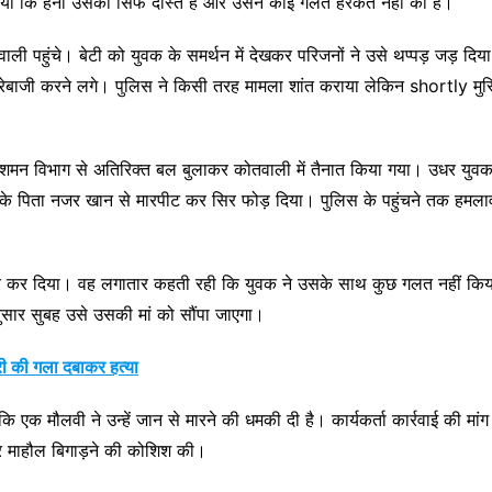
ा किया कि हनी उसका सिर्फ दोस्त है और उसने कोई गलत हरकत नहीं की है।
ली पहुंचे। बेटी को युवक के समर्थन में देखकर परिजनों ने उसे थप्पड़ जड़ दि
बाजी करने लगे। पुलिस ने किसी तरह मामला शांत कराया लेकिन shortly मुस्लि
मन विभाग से अतिरिक्त बल बुलाकर कोतवाली में तैनात किया गया। उधर युवक ह
सके पिता नजर खान से मारपीट कर सिर फोड़ दिया। पुलिस के पहुंचने तक हमलाव
कार कर दिया। वह लगातार कहती रही कि युवक ने उसके साथ कुछ गलत नहीं किया 
 अनुसार सुबह उसे उसकी मां को सौंपा जाएगा।
ारी की गला दबाकर हत्या
ि एक मौलवी ने उन्हें जान से मारने की धमकी दी है। कार्यकर्ता कार्रवाई की मां
कर माहौल बिगाड़ने की कोशिश की।