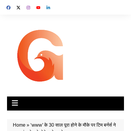
Skip
to
content
Home
»
‘www’ के 30 साल पूरा होने के मौके पर टिम बर्नर्स ने