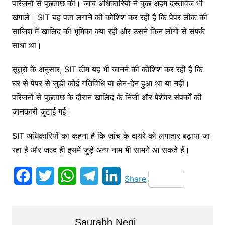
परिजनों से पूछताछ की। जांच अधिकारियों ने कुछ अहम दस्तावेज भी
खंगाले। SIT यह पता लगाने की कोशिश कर रही है कि पेपर लीक की
साजिश में खालिद की भूमिका क्या रही और उसने किन लोगों से संपर्क
साधा था।
सूत्रों के अनुसार, SIT टीम यह भी जानने की कोशिश कर रही है कि
घर से पेपर से जुड़ी कोई गतिविधि या लेन-देन हुआ था या नहीं।
परिजनों से पूछताछ के दौरान खालिद के निजी और पेशेवर संपर्कों की
जानकारी जुटाई गई।
SIT अधिकारियों का कहना है कि जांच के दायरे को लगातार बढ़ाया जा
रहा है और जल्द ही इसमें जुड़े अन्य नाम भी सामने आ सकते हैं।
F
T
W
T
L
Share
a
w
h
e
i
c
i
a
l
n
Saurabh Negi