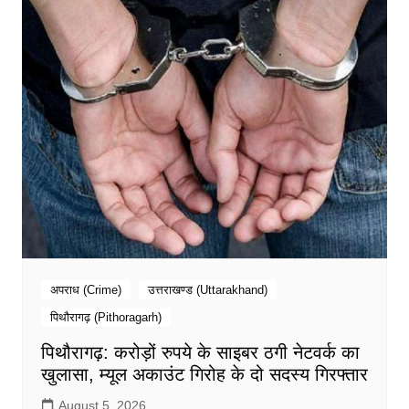
अपराध (Crime)
उत्तराखण्ड (Uttarakhand)
पिथौरागढ़ (Pithoragarh)
पिथौरागढ़: करोड़ों रुपये के साइबर ठगी नेटवर्क का
खुलासा, म्यूल अकाउंट गिरोह के दो सदस्य गिरफ्तार
August 5, 2026