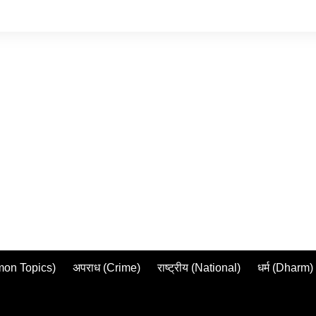
mmon Topics)
अपराध (Crime)
राष्ट्रीय (National)
धर्म (Dharm)