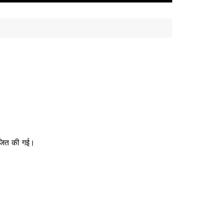
ोजित की गई।