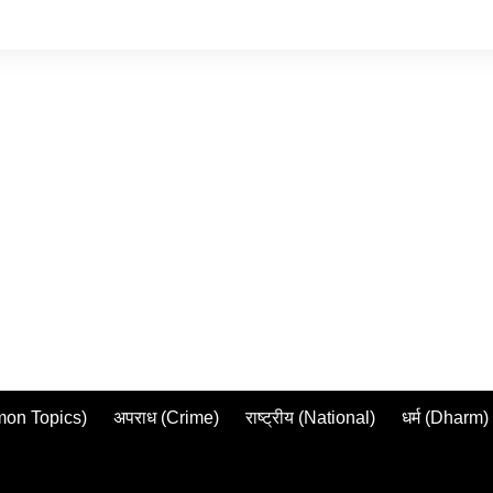
mmon Topics)
अपराध (Crime)
राष्ट्रीय (National)
धर्म (Dharm)