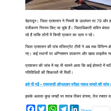
देहरादून। जिला प्रशासन ने नियमों के उल्लंघन पर 79 और हो
पंजीकरण निरस्त किए जा चुके हैं। जिलाधिकारी सविन बंसल न
रहे हैं ताकि लोगों में किसी प्रकार का भ्रम न रहे।
जिला प्रशासन की पांच मजिस्ट्रेट टीमों ने अब तक विभिन्न क्ष
गए। कई स्थानों पर अग्निशमन उपकरण और खाद्य लाइसेंस नह
प्रशासन की जांच में यह भी सामने आया कि कई होमस्टे में म
गतिविधियों की शिकायतें भी मिलीं।
इसे भी पढ़ें – एसएससी ऑनलाइन परीक्षा नकल मामले की जांच अहम 
इसके अलावा कुछ जगहों पर शराब पीकर हंगामा, तेज रफ्तार व
F
T
W
T
L
Share