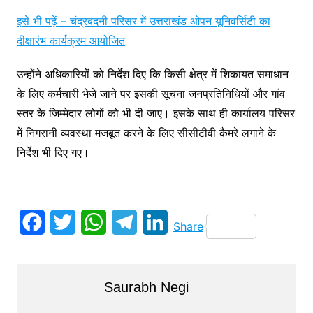
इसे भी पढ़ें – चंद्रबदनी परिसर में उत्तराखंड ओपन यूनिवर्सिटी का
दीक्षारंभ कार्यक्रम आयोजित
उन्होंने अधिकारियों को निर्देश दिए कि किसी क्षेत्र में शिकायत समाधान
के लिए कर्मचारी भेजे जाने पर इसकी सूचना जनप्रतिनिधियों और गांव
स्तर के जिम्मेदार लोगों को भी दी जाए। इसके साथ ही कार्यालय परिसर
में निगरानी व्यवस्था मजबूत करने के लिए सीसीटीवी कैमरे लगाने के
निर्देश भी दिए गए।
F
T
W
T
L
Share
a
w
h
e
i
c
i
a
l
n
Saurabh Negi
e
t
t
e
k