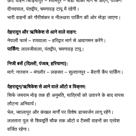
छोटे वाहन चिड़ियापुर – श्यामपुर – चंडी चौकी मार्ग से आएंगे, पार्किंग
दीनदयाल, पंतद्वीप, चमगादड़ टापू में रहेगी।
भारी वाहनों को गौरीशंकर व नीलधारा पार्किंग की ओर मोड़ा जाएगा।
देहरादून और ऋषिकेश से आने वाले वाहन:
नेपाली फार्म – रायवाला – हरिद्वार मार्ग से आवागमन करेंगे।
पार्किंग:
लालजीवाला, पंतद्वीप, चमगादड़ टापू।
निजी बसें (दिल्ली, पंजाब, हरियाणा):
मार्ग: नारसन – मंगलौर – लकसर – सुल्तानपुर – बैरागी कैंप पार्किंग।
देहरादून/ऋषिकेश से आने वाले ऑटो व विक्रम:
सिर्फ जयराम मोड़ तक ही अनुमति, यात्रियों को उतारने के बाद वापस
लौटना अनिवार्य।
भेल, ज्वालापुर और कंखल मार्गों पर विशेष डायवर्जन लागू रहेंगे।
ललतारा पुल से शिवमूर्ति चौक तक ऑटो व टैक्सी वाहनों का प्रवेश
वर्जित रहेगा।