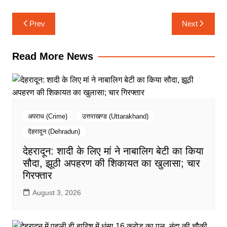
k
p
m
n
Post
Prev
Next
navigation
Read More News
अपराध (Crime)
उत्तराखण्ड (Uttarakhand)
देहरादून (Dehradun)
देहरादून: शादी के लिए मां ने नाबालिग बेटी का किया
सौदा, झूठी अपहरण की शिकायत का खुलासा; चार
गिरफ्तार
August 3, 2026